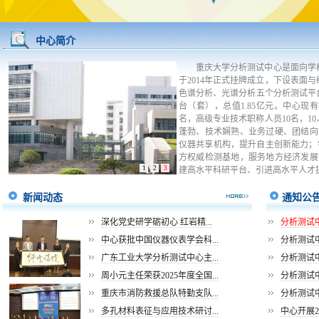
中心简介
重庆大学分析测试中心是面向学
于2014年正式挂牌成立，下设表面
色谱分析、光谱分析五个分析测试平台，
台（套），总值1.85亿元。中心现
名，高级专业技术职称人员10名，1
蓬勃、技术娴熟、业务过硬、团结向
仪器共享机构，提升自主创新能力；
方权威检测基地，服务地方经济发展
1
2
3
建高水平科研平台、引进高水平人才
新闻动态
通知公
深化党史研学砺初心 红岩精...
分析测试
中心获批中国仪器仪表学会科...
分析测试中
广东工业大学分析测试中心主...
分析测试
周小元主任荣获2025年度全国...
分析测试
重庆市消防救援总队特勤支队...
分析测试中
多孔材料表征与应用技术研讨...
中心开展2