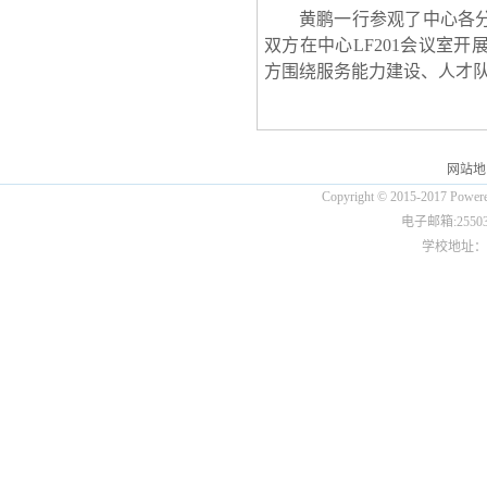
黄鹏
一行参观了中心
各
双方在中心
LF201会议室
方
围绕服务能力建设、人才
网站地
Copyright © 2015-2017
电子邮箱:25503
学校地址：